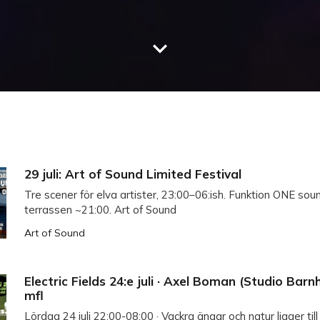
29 juli: Art of Sound Limited Festival
Tre scener för elva artister, 23:00–06:ish. Funktion ONE so
terrassen ~21:00. Art of Sound
Art of Sound
Electric Fields 24:e juli · Axel Boman (Studio Barn
mfl
Lördag 24 juli 22:00-08:00 · ‌‌Vackra ängar och natur ligger till