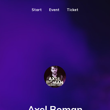
Start
Event
Ticket
Axel Boman