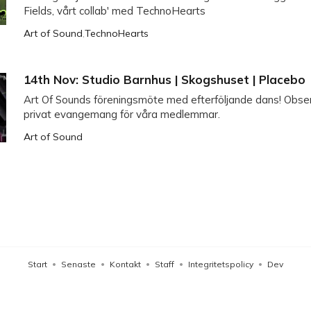
Fields, vårt collab' med TechnoHearts
Art of Sound
,
TechnoHearts
14th Nov: Studio Barnhus | Skogshuset | Placebo
Art Of Sounds föreningsmöte med efterföljande dans! Obser
privat evangemang för våra medlemmar.
Art of Sound
Start
Senaste
Kontakt
Staff
Integritetspolicy
Dev
•
•
•
•
•